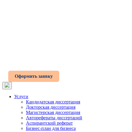
Оформить заявку
Услуги
Кандидатская диссертация
Докторская диссертация
Магистерская диссертация
Авторефераты диссертаций
Аспирантский реферат
Бизнес-план для бизнеса