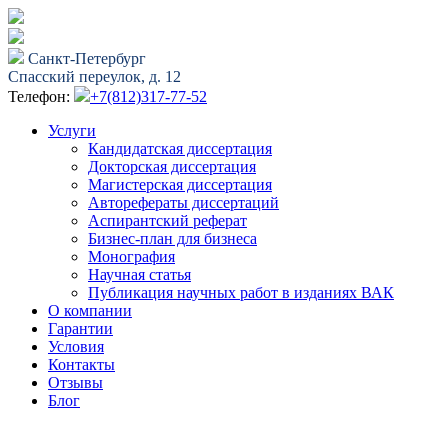
Санкт-Петербург
Спасский переулок, д. 12
Телефон:
+7(812)317-77-52
Услуги
Кандидатская диссертация
Докторская диссертация
Магистерская диссертация
Авторефераты диссертаций
Аспирантский реферат
Бизнес-план для бизнеса
Монография
Научная статья
Публикация научных работ в изданиях ВАК
О компании
Гарантии
Условия
Контакты
Отзывы
Блог