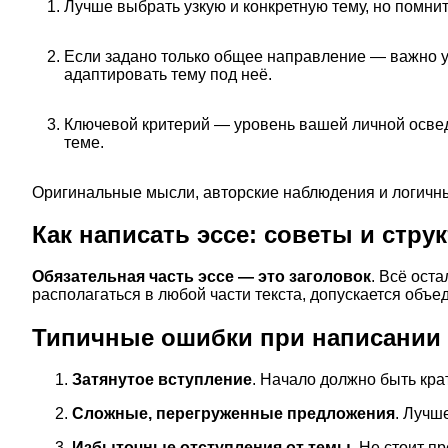
Лучше выбрать узкую и конкретную тему, но помнит
Если задано только общее направление — важно уч
адаптировать тему под неё.
Ключевой критерий — уровень вашей личной освед
теме.
Оригинальные мысли, авторские наблюдения и логичны
Как написать эссе: советы и стру
Обязательная часть эссе — это заголовок
. Всё ост
располагаться в любой части текста, допускается объ
Типичные ошибки при написании 
Затянутое вступление
. Начало должно быть крат
Сложные, перегруженные предложения
. Лучш
Избыточные отступления от темы
. Не стоит п