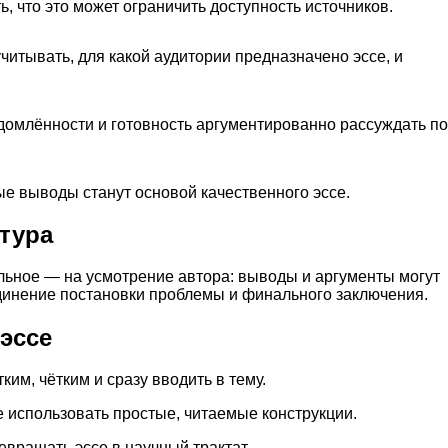
ь, что это может ограничить доступность источников.
итывать, для какой аудитории предназначено эссе, и
омлённости и готовность аргументированно рассуждать по
е выводы станут основой качественного эссе.
ктура
альное — на усмотрение автора: выводы и аргументы могут
единение постановки проблемы и финального заключения.
эссе
ким, чётким и сразу вводить в тему.
е использовать простые, читаемые конструкции.
ревращать эссе в научный трактат.