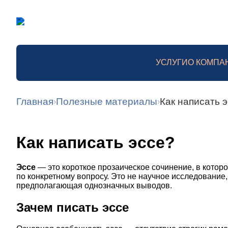
УСЛУГИ
О КОМПА
Главная
Полезные материалы
Как написать 
›
›
Как написать эссе?
Эссе
— это короткое прозаическое сочинение, в кото
по конкретному вопросу. Это не научное исследование
предполагающая однозначных выводов.
Зачем писать эссе