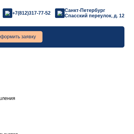
Санкт-Петербург
+7(812)317-77-52
Спасский переулок, д. 12
формить заявку
ышления