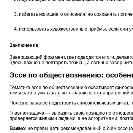
избегать излишнего описания, но сохранять логиче
использовать художественные приёмы, если они у
Заключение
Завершающий фрагмент, где подводятся итоги, делает
Здесь важно не повторять тезисы, а логично завершит
Эссе по обществознанию: особен
Тематика эссе по обществознанию охватывает философ
темы важно учитывать интеграцию всех направлений и
Полезно заранее подготовить список ключевых цитат, п
Главная задача — выразить свою позицию по отношен
проверяется живыми людьми, а не алгоритмами, поэтом
Важно:
не превышать рекомендованный объём эссе (ос