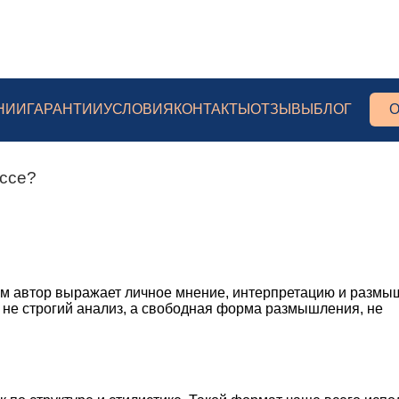
НИИ
ГАРАНТИИ
УСЛОВИЯ
КОНТАКТЫ
ОТЗЫВЫ
БЛОГ
О
эссе?
ром автор выражает личное мнение, интерпретацию и разм
, не строгий анализ, а свободная форма размышления, не