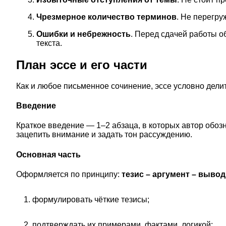
Чрезмерное количество терминов
. Не перегру
Ошибки и небрежность
. Перед сдачей работы о
текста.
План эссе и его части
Как и любое письменное сочинение, эссе условно делит
Введение
Краткое введение — 1–2 абзаца, в которых автор обоз
зацепить внимание и задать тон рассуждению.
Основная часть
Оформляется по принципу:
тезис – аргумент – вывод
формулировать чёткие тезисы;
подтверждать их примерами, фактами, логикой;