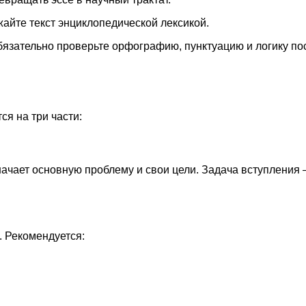
жайте текст энциклопедической лексикой.
бязательно проверьте орфографию, пунктуацию и логику по
ся на три части:
начает основную проблему и свои цели. Задача вступления
. Рекомендуется: