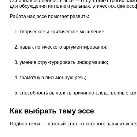
Основная особенность эссе — отсутствие строгих рамок
для обсуждения интеллектуальных, этических, философ
Работа над эссе помогает развить:
творческое и критическое мышление;
навык логического аргументирования;
умение структурировать информацию;
грамотную письменную речь;
способность выявлять причинно-следственные свя
Как выбрать тему эссе
Подбор темы — важный этап, от которого зависит успе