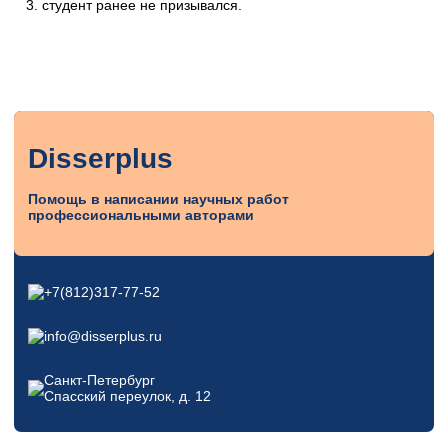
студент ранее не призывался.
Disserplus
Помощь в написании научных работ
профессиональными авторами
+7(812)317-77-52
info@disserplus.ru
Санкт-Петербург
Спасский переулок, д. 12