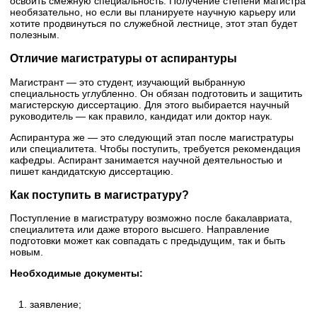
освоить смежную специальность. Получение степени магистра
необязательно, но если вы планируете научную карьеру или
хотите продвинуться по служебной лестнице, этот этап будет
полезным.
Отличие магистратуры от аспирантуры
Магистрант — это студент, изучающий выбранную
специальность углубленно. Он обязан подготовить и защитить
магистерскую диссертацию. Для этого выбирается научный
руководитель — как правило, кандидат или доктор наук.
Аспирантура
же — это следующий этап после магистратуры
или специалитета. Чтобы поступить, требуется рекомендация
кафедры. Аспирант занимается научной деятельностью и
пишет кандидатскую диссертацию.
Как поступить в магистратуру?
Поступление в магистратуру возможно после бакалавриата,
специалитета или даже второго высшего. Направление
подготовки может как совпадать с предыдущим, так и быть
новым.
Необходимые документы:
заявление;