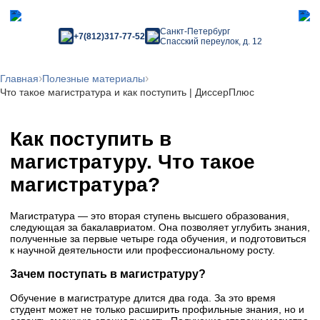
Санкт-Петербург
+7(812)317-77-52
Спасский переулок, д. 12
›
›
Главная
Полезные материалы
Что такое магистратура и как поступить | ДиссерПлюс
Как поступить в
магистратуру. Что такое
магистратура?
Магистратура — это вторая ступень высшего образования,
следующая за бакалавриатом. Она позволяет углубить знания,
полученные за первые четыре года обучения, и подготовиться
к научной деятельности или профессиональному росту.
Зачем поступать в магистратуру?
Обучение в магистратуре длится два года. За это время
студент может не только расширить профильные знания, но и