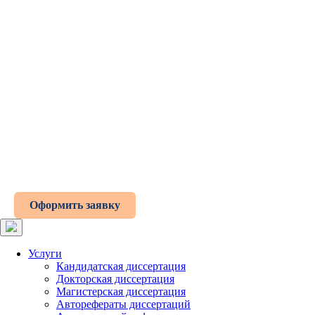
Оформить заявку
Услуги
Кандидатская диссертация
Докторская диссертация
Магистерская диссертация
Авторефераты диссертаций