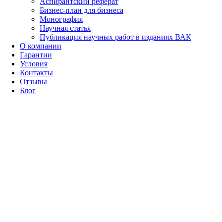
Аспирантский реферат
Бизнес-план для бизнеса
Монография
Научная статья
Публикация научных работ в изданиях ВАК
О компании
Гарантии
Условия
Контакты
Отзывы
Блог