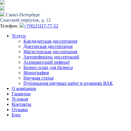
Санкт-Петербург
Спасский переулок, д. 12
Телефон:
+7(812)317-77-52
Услуги
Кандидатская диссертация
Докторская диссертация
Магистерская диссертация
Авторефераты диссертаций
Аспирантский реферат
Бизнес-план для бизнеса
Монография
Научная статья
Публикация научных работ в изданиях ВАК
О компании
Гарантии
Условия
Контакты
Отзывы
Блог