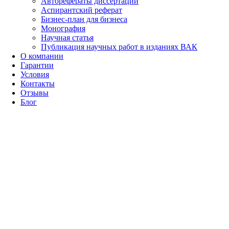
Авторефераты диссертаций
Аспирантский реферат
Бизнес-план для бизнеса
Монография
Научная статья
Публикация научных работ в изданиях ВАК
О компании
Гарантии
Условия
Контакты
Отзывы
Блог