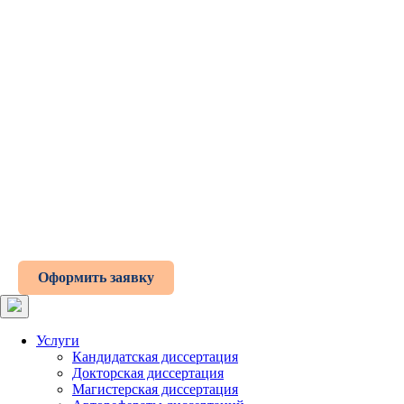
Оформить заявку
Услуги
Кандидатская диссертация
Докторская диссертация
Магистерская диссертация