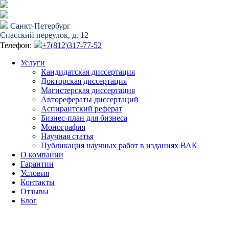
Санкт-Петербург
Спасский переулок, д. 12
Телефон:
+7(812)317-77-52
Услуги
Кандидатская диссертация
Докторская диссертация
Магистерская диссертация
Авторефераты диссертаций
Аспирантский реферат
Бизнес-план для бизнеса
Монография
Научная статья
Публикация научных работ в изданиях ВАК
О компании
Гарантии
Условия
Контакты
Отзывы
Блог