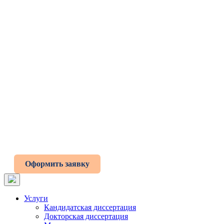
Оформить заявку
Услуги
Кандидатская диссертация
Докторская диссертация