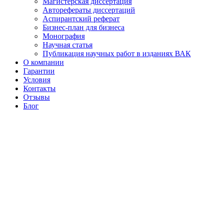
Магистерская диссертация
Авторефераты диссертаций
Аспирантский реферат
Бизнес-план для бизнеса
Монография
Научная статья
Публикация научных работ в изданиях ВАК
О компании
Гарантии
Условия
Контакты
Отзывы
Блог