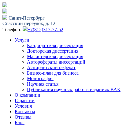
Санкт-Петербург
Спасский переулок, д. 12
Телефон:
+7(812)317-77-52
Услуги
Кандидатская диссертация
Докторская диссертация
Магистерская диссертация
Авторефераты диссертаций
Аспирантский реферат
Бизнес-план для бизнеса
Монография
Научная статья
Публикация научных работ в изданиях ВАК
О компании
Гарантии
Условия
Контакты
Отзывы
Блог